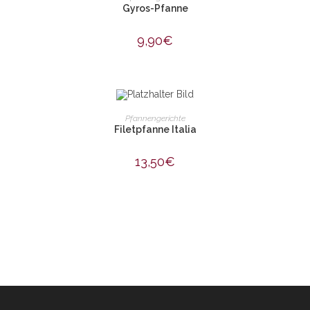
Gyros-Pfanne
9,90
€
IN DEN WARENKORB
Pfannengerichte
Filetpfanne Italia
13,50
€