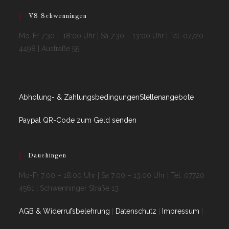
VS Schwenningen
Mo-Fr 7:30 – 18:00 Uhr | Sa 7:30 – 13:00 Uhr | Tel. 07720
4498 | Austraße 55
Abholung- & Zahlungsbedingungen
Stellenangebote
Paypal QR-Code zum Geld senden
Dauchingen
Mo-Fr 7:00 – 18:00 Uhr | Sa 7:00 – 13:00 Uhr | Tel. 07720
4561 | Schwenninger Straße 13
AGB & Widerrufsbelehrung
|
Datenschutz
|
Impressum
|