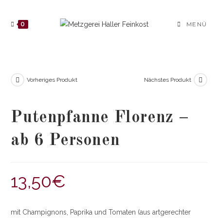
Zum
Inhalt
0
MENÜ
springen
Vorheriges Produkt
Nächstes Produkt
Putenpfanne Florenz –
ab 6 Personen
13,50
€
mit Champignons, Paprika und Tomaten (aus artgerechter