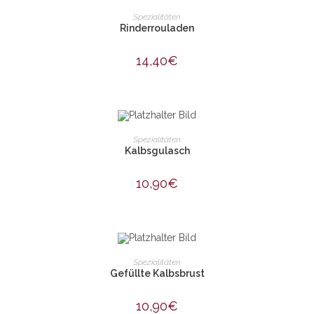
IN DEN WARENKORB
Spezialitäten
Rinderrouladen
14,40
€
IN DEN WARENKORB
Spezialitäten
Kalbsgulasch
10,90
€
IN DEN WARENKORB
Spezialitäten
Gefüllte Kalbsbrust
10,90
€