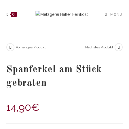
Zum
Inhalt
0
MENÜ
springen
Vorheriges Produkt
Nächstes Produkt
Spanferkel am Stück
gebraten
14,90
€