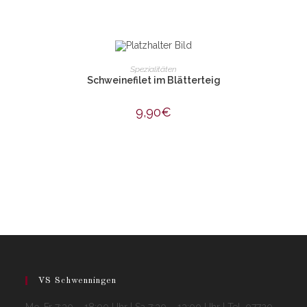
IN DEN WARENKORB
Spezialitäten
Schweinefilet im Blätterteig
9,90
€
VS Schwenningen