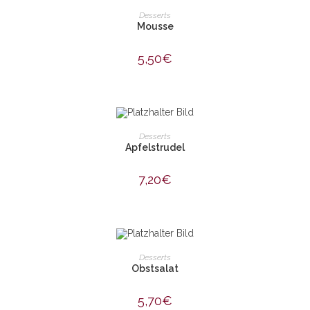
IN DEN WARENKORB
Desserts
Mousse
5,50
€
IN DEN WARENKORB
Desserts
Apfelstrudel
7,20
€
IN DEN WARENKORB
Desserts
Obstsalat
5,70
€