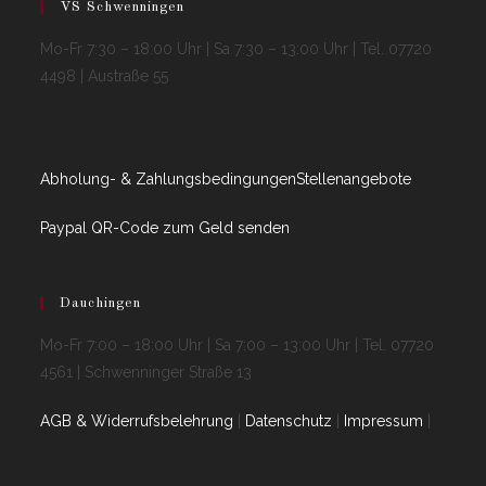
VS Schwenningen
Mo-Fr 7:30 – 18:00 Uhr | Sa 7:30 – 13:00 Uhr | Tel. 07720
4498 | Austraße 55
Abholung- & Zahlungsbedingungen
Stellenangebote
Paypal QR-Code zum Geld senden
Dauchingen
Mo-Fr 7:00 – 18:00 Uhr | Sa 7:00 – 13:00 Uhr | Tel. 07720
4561 | Schwenninger Straße 13
AGB & Widerrufsbelehrung
|
Datenschutz
|
Impressum
|