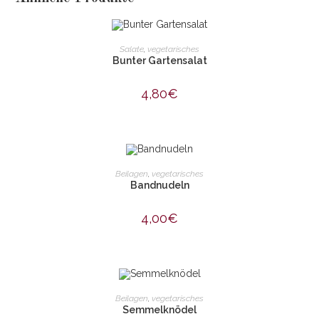
IN DEN WARENKORB
Salate
,
vegetarisches
Bunter Gartensalat
4,80
€
IN DEN WARENKORB
Beilagen
,
vegetarisches
Bandnudeln
4,00
€
IN DEN WARENKORB
Beilagen
,
vegetarisches
Semmelknödel