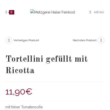
Zum
Inhalt
0
MENÜ
springen
Vorheriges Produkt
Nächstes Produkt
Tortellini gefüllt mit
Ricotta
11,90
€
mit feiner Tomatensoße